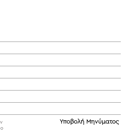
Υποβολή Μηνύματος
ν
το