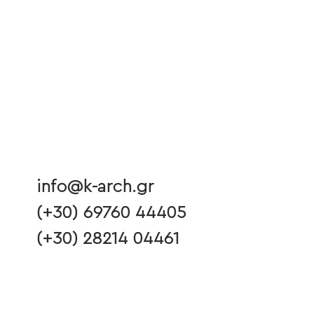
info@k-arch.gr
(+30) 69760 44405
(+30) 28214 04461