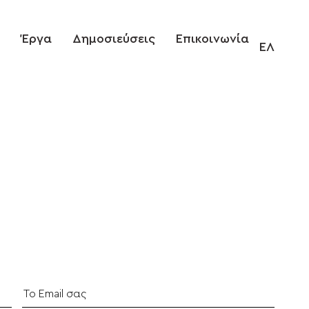
Έργα
Δημοσιεύσεις
Επικοινωνία
Ελληνικ
ΕΛ