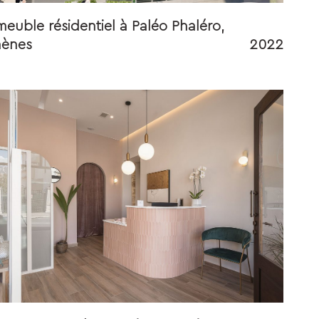
euble résidentiel à Paléo Phaléro,
hènes
2022