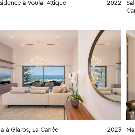
sidence à Voula, Attique
2022
Sal
Ca
lla à Glaros, La Canée
2023
Mai