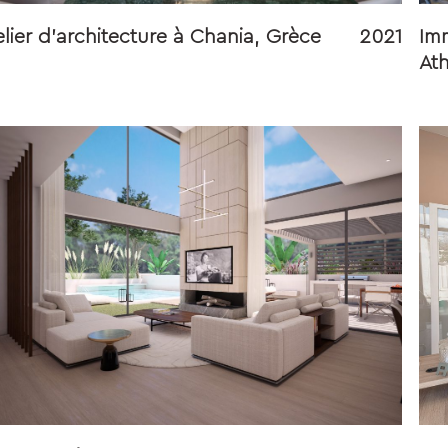
elier d’architecture à Chania, Grèce
2021
Imm
At