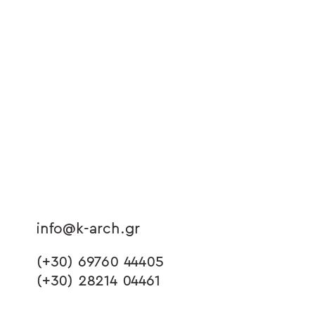
info@k-arch.gr
(+30) 69760 44405
(+30) 28214 04461