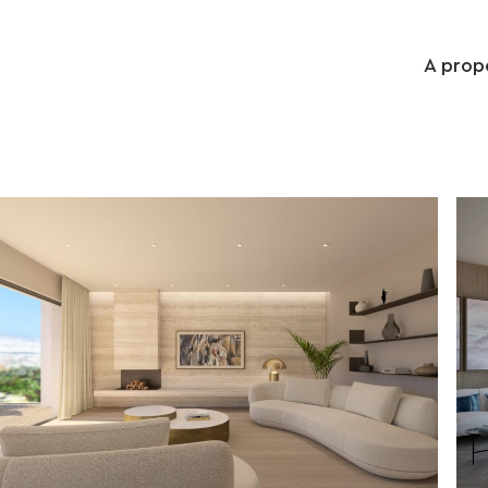
A prop